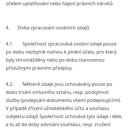
účelem uplatňování nebo hájení právních nároků.
4. Doba zpracování osobních údajů
4.1. Společnost zpracovává osobní údaje pouze
po dobu nezbytně nutnou k plnění účelu, pro který
byly shromážděny nebo po dobu stanovenou
příslušnými právními předpisy.
4.2. Některé údaje jsou uchovávány pouze po
dobu trvání smluvního vztahu, resp. poskytnutí
služby (podepsání dokumentu všemi podepisujícími).
V případě zřízení uživatelského účtu a souhlasu
subjektu údajů Společnost uchovává tyto údaje i déle,
a to až do doby odvolání souhlasu, resp. zrušení