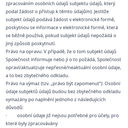
zpracováním osobních údajů subjektu údajů, který
podal žádost o přístup k těmto údajům). Jestliže
subjekt údajů podává žádost v elektronické formě,
poskytnou se informace v elektronické formě, která
se běžně používá, pokud subjekt údajů nepožádá o
jiný způsob poskytnutí.
Právo na opravu: V případě, že o tom subjekt údajů
Společnost informuje nebo jí o to požádá, Společnost
opraví/aktualizuje nepřesné/neaktuální osobní údaje,
a to bez zbytečného odkladu.
Právo na výmaz (tzv. „právo být zapomenut“): Osobní
údaje subjektů údajů budou bez zbytečného odkladu
vymazány po naplnění jednoho z následujících
důvodů:
· osobní údaje již nejsou potřebné pro účely, pro
které byly zpracovávány