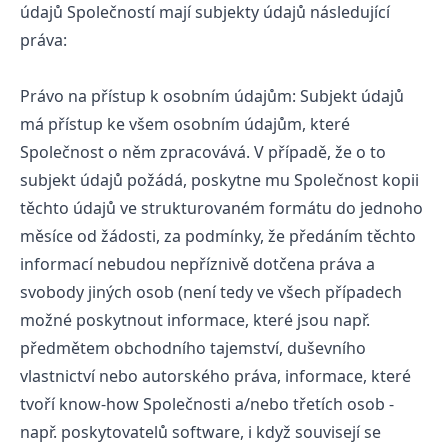
údajů Společností mají subjekty údajů následující
práva:
Právo na přístup k osobním údajům: Subjekt údajů
má přístup ke všem osobním údajům, které
Společnost o něm zpracovává. V případě, že o to
subjekt údajů požádá, poskytne mu Společnost kopii
těchto údajů ve strukturovaném formátu do jednoho
měsíce od žádosti, za podmínky, že předáním těchto
informací nebudou nepříznivě dotčena práva a
svobody jiných osob (není tedy ve všech případech
možné poskytnout informace, které jsou např.
předmětem obchodního tajemství, duševního
vlastnictví nebo autorského práva, informace, které
tvoří know-how Společnosti a/nebo třetích osob -
např. poskytovatelů software, i když souvisejí se