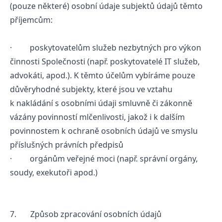
(pouze některé) osobní údaje subjektů údajů těmto
příjemcům:
· poskytovatelům služeb nezbytných pro výkon
činnosti Společnosti (např. poskytovatelé IT služeb,
advokáti, apod.). K těmto účelům vybíráme pouze
důvěryhodné subjekty, které jsou ve vztahu
k nakládání s osobními údaji smluvně či zákonně
vázány povinností mlčenlivosti, jakož i k dalším
povinnostem k ochraně osobních údajů ve smyslu
příslušných právních předpisů
· orgánům veřejné moci (např. správní orgány,
soudy, exekutoři apod.)
7. Způsob zpracování osobních údajů