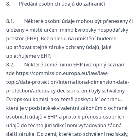
8. Předání osobních údajů do zahraničí
8.1. Některé osobní údaje mohou být přeneseny či
uloženy v místě určení mimo Evropský hospodářský
prostor (EHP). Bez ohledu na umístění budeme
uplatňovat stejné záruky ochrany údajů, jaké
uplatňujeme v EHP.
8.2. Některé země mimo EHP (viz úplný seznam
zde
https://commission.europa.eu/law/law-
topic/data-protection/international-dimension-data-
protection/adequacy-decisions_en
) byly schváleny
Evropskou komisí jako země poskytující ochranu,
která je v podstatě ekvivalentní zákonům o ochraně
osobních údajů v EHP, a proto k přenosu osobních
údajů do těchto jurisdikcí není vyžadována žádná
další záruka. Do zemí, které tato schválení nezískaly,