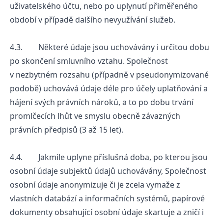
uživatelského účtu, nebo po uplynutí přiměřeného
období v případě dalšího nevyužívání služeb.
4.3. Některé údaje jsou uchovávány i určitou dobu
po skončení smluvního vztahu. Společnost
v nezbytném rozsahu (případně v pseudonymizované
podobě) uchovává údaje déle pro účely uplatňování a
hájení svých právních nároků, a to po dobu trvání
promlčecích lhůt ve smyslu obecně závazných
právních předpisů (3 až 15 let).
4.4. Jakmile uplyne příslušná doba, po kterou jsou
osobní údaje subjektů údajů uchovávány, Společnost
osobní údaje anonymizuje či je zcela vymaže z
vlastních databází a informačních systémů, papírové
dokumenty obsahující osobní údaje skartuje a zničí i