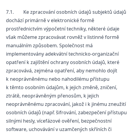
7.1. Ke zpracování osobních údajů subjektů údajů
dochází primárně v elektronické formě
prostřednictvím výpočetní techniky, některé údaje
však můžeme zpracovávat rovněž v listinné formě
manuálním způsobem. Společnost má
implementovány adekvátní technicko-organizační
opatření k zajištění ochrany osobních údajů, které
zpracovává, zejména opatření, aby nemohlo dojít
k neoprávněnému nebo nahodilému přístupu
k těmto osobním údajům, k jejich změně, zničení,
ztrátě, neoprávněným přenosům, k jejich
neoprávněnému zpracování, jakož i k jinému zneužití
osobních údajů (např. šifrování, zabezpečení přístupu
silnými hesly, vícefázové ověření, bezpečnostní
software, uchovávání v uzamčených skříních či