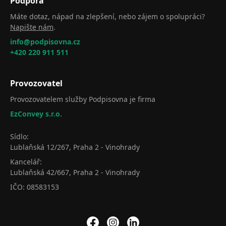
Podpora
Máte dotaz, nápad na zlepšení, nebo zájem o spolupráci?
Napište nám
.
info@podpisovna.cz
+420 220 911 511
Provozovatel
Provozovatelem služby Podpisovna je firma
EzConvey s.r.o.
Sídlo:
Lublaňská 12/267, Praha 2 - Vinohrady
Kancelář:
Lublaňská 42/667, Praha 2 - Vinohrady
IČO: 08583153