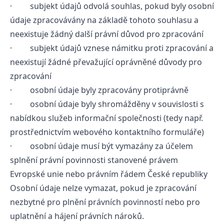
· subjekt údajů odvolá souhlas, pokud byly osobní
údaje zpracovávány na základě tohoto souhlasu a
neexistuje žádný další právní důvod pro zpracování
· subjekt údajů vznese námitku proti zpracování a
neexistují žádné převažující oprávněné důvody pro
zpracování
· osobní údaje byly zpracovány protiprávně
· osobní údaje byly shromážděny v souvislosti s
nabídkou služeb informační společnosti (tedy např.
prostřednictvím webového kontaktního formuláře)
· osobní údaje musí být vymazány za účelem
splnění právní povinnosti stanovené právem
Evropské unie nebo právním řádem České republiky
Osobní údaje nelze vymazat, pokud je zpracování
nezbytné pro plnění právních povinností nebo pro
uplatnění a hájení právních nároků.