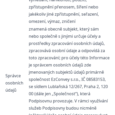
zpřístupnění přenosem, šíření nebo
jakékoliv jiné zpřístupnění, seřazení,
omezení, výmaz, zničení
znamená obecně subjekt, který sám
nebo společně s jinými určuje účely a
prostředky zpracování osobních údajů,
zpracovává osobní údaje a odpovídá za
toto zpracování; pro účely této Informace
je správcem osobních údajů zde
jmenovaných subjektů údajů primárně
Správce
společnost EzConvey s.r.o., IČ 08583153,
osobních
se sídlem Lublaňská 12/267, Praha 2, 120
údajů
00 (dále jen „Společnost“), která
Podpisovnu provozuje. V rámci využívání
služeb Podpisovny budou nicméně