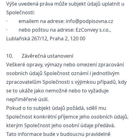
Výše uvedená práva může subjekt údajů uplatnit u
Společnosti:
· emailem na adrese: info@podpisovna.cz
· nebo poštou na adrese: EzConvey s.r.o.,
Lublaňská 267/12, Praha 2, 120 00
10. Závěrečná ustanovení
Veškeré opravy, výmazy nebo omezení zpracování
osobních údajů Společnost oznámí i jednotlivým
zpracovatelům Společnosti s výjimkou případů, kdy
se to ukáže jako nemožné nebo to vyžaduje
nepřiměřené úsilí.
Pokud o to subjekt údajů požádá, sdělí mu
Společnost konkrétní příjemce jeho osobních údajů,
kterým Společnost jeho osobní údaje předává.
Tato informace bude v budoucnu pravidelně