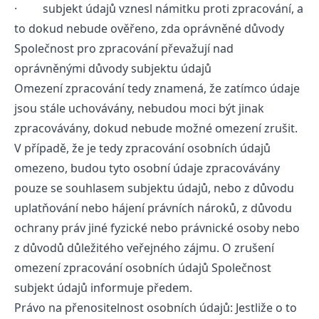
· subjekt údajů vznesl námitku proti zpracování, a
to dokud nebude ověřeno, zda oprávněné důvody
Společnost pro zpracování převažují nad
oprávněnými důvody subjektu údajů
Omezení zpracování tedy znamená, že zatímco údaje
jsou stále uchovávány, nebudou moci být jinak
zpracovávány, dokud nebude možné omezení zrušit.
V případě, že je tedy zpracování osobních údajů
omezeno, budou tyto osobní údaje zpracovávány
pouze se souhlasem subjektu údajů, nebo z důvodu
uplatňování nebo hájení právních nároků, z důvodu
ochrany práv jiné fyzické nebo právnické osoby nebo
z důvodů důležitého veřejného zájmu. O zrušení
omezení zpracování osobních údajů Společnost
subjekt údajů informuje předem.
Právo na přenositelnost osobních údajů: Jestliže o to