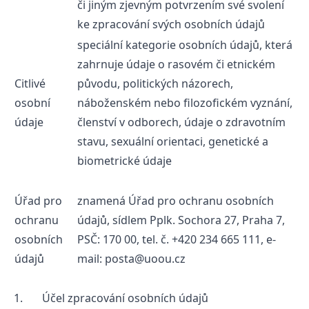
či jiným zjevným potvrzením své svolení
ke zpracování svých osobních údajů
speciální kategorie osobních údajů, která
zahrnuje údaje o rasovém či etnickém
Citlivé
původu, politických názorech,
osobní
náboženském nebo filozofickém vyznání,
údaje
členství v odborech, údaje o zdravotním
stavu, sexuální orientaci, genetické a
biometrické údaje
Úřad pro
znamená Úřad pro ochranu osobních
ochranu
údajů, sídlem Pplk. Sochora 27, Praha 7,
osobních
PSČ: 170 00, tel. č. +420 234 665 111, e-
údajů
mail:
posta@uoou.cz
1. Účel zpracování osobních údajů