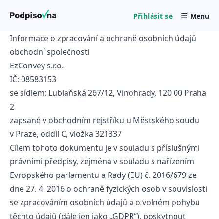
Přihlásit se
Menu
Informace o zpracování a ochraně osobních údajů
obchodní společnosti
EzConvey s.r.o.
IČ: 08583153
se sídlem: Lublaňská 267/12, Vinohrady, 120 00 Praha
2
zapsané v obchodním rejstříku u Městského soudu
v Praze, oddíl C, vložka 321337
Cílem tohoto dokumentu je v souladu s příslušnými
právními předpisy, zejména v souladu s nařízením
Evropského parlamentu a Rady (EU) č. 2016/679 ze
dne 27. 4. 2016 o ochraně fyzických osob v souvislosti
se zpracováním osobních údajů a o volném pohybu
těchto údajů (dále jen jako „GDPR“), poskytnout