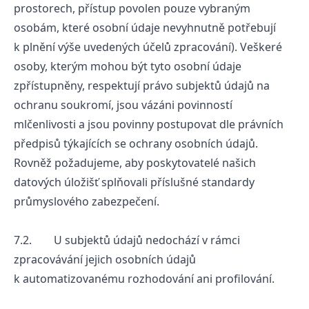
prostorech, přístup povolen pouze vybraným
osobám, které osobní údaje nevyhnutně potřebují
k plnění výše uvedených účelů zpracování). Veškeré
osoby, kterým mohou být tyto osobní údaje
zpřístupněny, respektují právo subjektů údajů na
ochranu soukromí, jsou vázáni povinností
mlčenlivosti a jsou povinny postupovat dle právních
předpisů týkajících se ochrany osobních údajů.
Rovněž požadujeme, aby poskytovatelé našich
datových úložišť splňovali příslušné standardy
průmyslového zabezpečení.
7.2. U subjektů údajů nedochází v rámci
zpracovávání jejich osobních údajů
k automatizovanému rozhodování ani profilování.