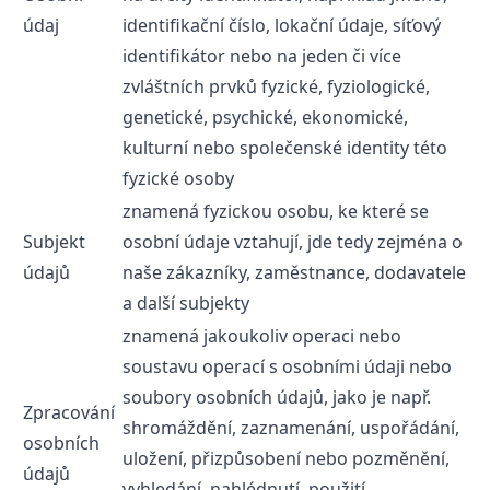
údaj
identifikační číslo, lokační údaje, síťový
identifikátor nebo na jeden či více
zvláštních prvků fyzické, fyziologické,
genetické, psychické, ekonomické,
kulturní nebo společenské identity této
fyzické osoby
znamená fyzickou osobu, ke které se
Subjekt
osobní údaje vztahují, jde tedy zejména o
údajů
naše zákazníky, zaměstnance, dodavatele
a další subjekty
znamená jakoukoliv operaci nebo
soustavu operací s osobními údaji nebo
soubory osobních údajů, jako je např.
Zpracování
shromáždění, zaznamenání, uspořádání,
osobních
uložení, přizpůsobení nebo pozměnění,
údajů
vyhledání, nahlédnutí, použití,