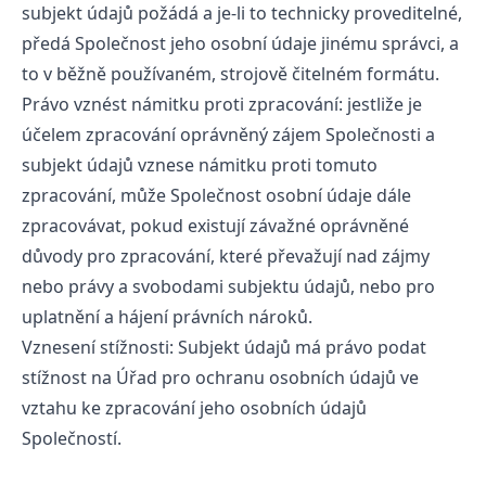
subjekt údajů požádá a je-li to technicky proveditelné,
předá Společnost jeho osobní údaje jinému správci, a
to v běžně používaném, strojově čitelném formátu.
Právo vznést námitku proti zpracování: jestliže je
účelem zpracování oprávněný zájem Společnosti a
subjekt údajů vznese námitku proti tomuto
zpracování, může Společnost osobní údaje dále
zpracovávat, pokud existují závažné oprávněné
důvody pro zpracování, které převažují nad zájmy
nebo právy a svobodami subjektu údajů, nebo pro
uplatnění a hájení právních nároků.
Vznesení stížnosti: Subjekt údajů má právo podat
stížnost na Úřad pro ochranu osobních údajů ve
vztahu ke zpracování jeho osobních údajů
Společností.